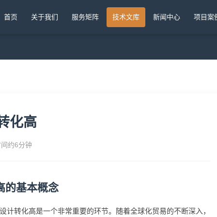
首页
关于我们
服务矩阵
技术文库
新闻中心
项目案
转化高
时间约6分钟
高的基本概念
设计转化高是一个非常重要的环节。随着全球化贸易的不断深入，