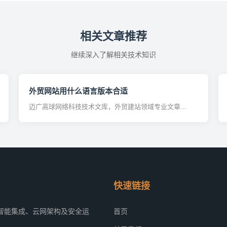
相关文章推荐
继续深入了解相关技术知识
外贸网站用什么语言版本合适
迈广高球网络科技技术文库，外贸建站领域专业文章...
快速链接
智能集成、云网架构及安全运
首页