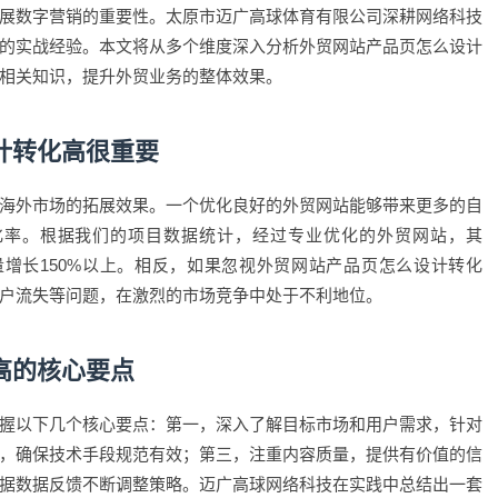
展数字营销的重要性。太原市迈广高球体育有限公司深耕网络科技
的实战经验。本文将从多个维度深入分析外贸网站产品页怎么设计
相关知识，提升外贸业务的整体效果。
计转化高很重要
海外市场的拓展效果。一个优化良好的外贸网站能够带来更多的自
化率。根据我们的项目数据统计，经过专业优化的外贸网站，其
询盘量增长150%以上。相反，如果忽视外贸网站产品页怎么设计转化
户流失等问题，在激烈的市场竞争中处于不利地位。
高的核心要点
握以下几个核心要点：第一，深入了解目标市场和用户需求，针对
，确保技术手段规范有效；第三，注重内容质量，提供有价值的信
据数据反馈不断调整策略。迈广高球网络科技在实践中总结出一套