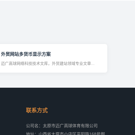
外贸网站多货币显示方案
迈广高球网络科技技术文库，外贸建站领域专业文章...
联系方式
公司名：太原市迈广高球体育有限公司
地址：山西省太原市小店区平阳路168号御