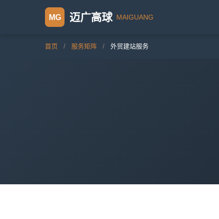
迈广高球
MG
MAIGUANG
首页
/
服务矩阵
/
外贸建站服务