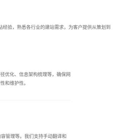
站经验，熟悉各行业的建站需求，为客户提供从策划到
路径优化、信息架构梳理等，确保网
展性和维护性。
化内容管理等。我们支持手动翻译和