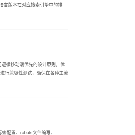
各语言版本在对应搜索引擎中的排
我们遵循移动端优先的设计原则，优
器进行兼容性测试，确保在各种主流
签配置、robots文件编写、