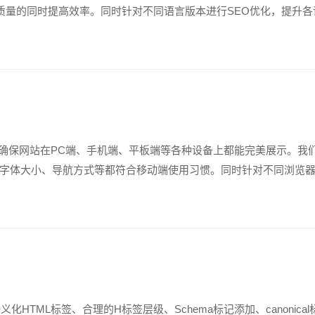
译质量的同时提高效率。同时针对不同语言版本进行SEO优化，提升
术，确保网站在PC端、手机端、平板端等各种设备上都能完美展示。
字体大小、导航方式等都符合移动端使用习惯。同时针对不同浏览
HTML标签、合理的H标签层级、Schema标记添加、canonical标