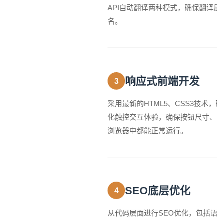
API自动翻译两种模式，确保翻
名。
响应式前端开发
3
采用最新的HTML5、CSS3技
化触控交互体验，确保按钮尺寸、
浏览器中都能正常运行。
SEO底层优化
4
从代码层面进行SEO优化，包括语义化