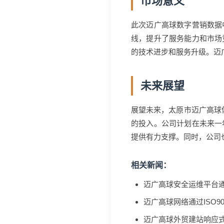
市场意义
此次迈广高球数字营销数据
线，提升了服务能力和市场
的技术进步和服务升级。迈
未来展望
展望未来，太原市迈广高球
的投入。公司计划在未来一
提供有力支撑。同时，公司
相关新闻：
迈广高球安全运维平台
迈广高球网络通过ISO9
迈广高球外贸建站响应式