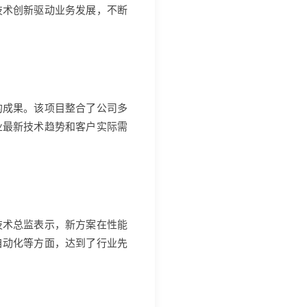
技术创新驱动业务发展，不断
的成果。该项目整合了公司多
业最新技术趋势和客户实际需
技术总监表示，新方案在性能
自动化等方面，达到了行业先