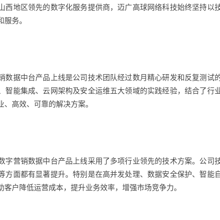
山西地区领先的数字化服务提供商，迈广高球网络科技始终坚持以
和服务。
销数据中台产品上线是公司技术团队经过数月精心研发和反复测试
、智能集成、云网架构及安全运维五大领域的实践经验，结合了行
业、高效、可靠的解决方案。
数字营销数据中台产品上线采用了多项行业领先的技术方案。公司
等方面都有显著提升。特别是在高并发处理、数据安全保护、智能
助客户降低运营成本，提升业务效率，增强市场竞争力。