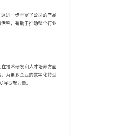
，这进一步丰富了公司的产品
和借鉴，有助于推动整个行业
大在技术研发和人才培养方面
量，为更多企业的数字化转型
发展贡献力量。