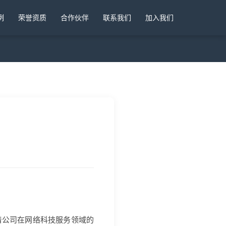
例
荣誉资质
合作伙伴
联系我们
加入我们
着公司在网络科技服务领域的