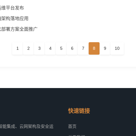
运维平台发布
端架构落地应用
化部署方案全面推广
1
2
3
4
5
6
7
8
9
10
快速链接
智能集成、云网架构及安全运
首页