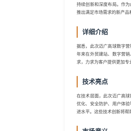
持续创新和深度布局。作为
推出满足市场需求的新产品
详细介绍
据悉，此次迈广高球数字营
年来在外贸建站、数字营销
求，力求为客户提供更加专
技术亮点
在技术层面，此次迈广高球
优化、安全防护、用户体验
进水平。这些技术创新将帮