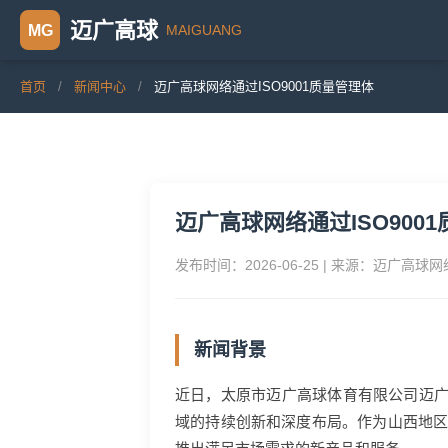
迈广高球
MAIGUANG
MG
首页
/
新闻中心
/
迈广高球网络通过ISO9001质量管理体
迈广高球网络通过ISO900
发布时间：2026-06-25 | 来源：迈广高球
新闻背景
近日，太原市迈广高球体育有限公司迈广
域的持续创新和深度布局。作为山西地