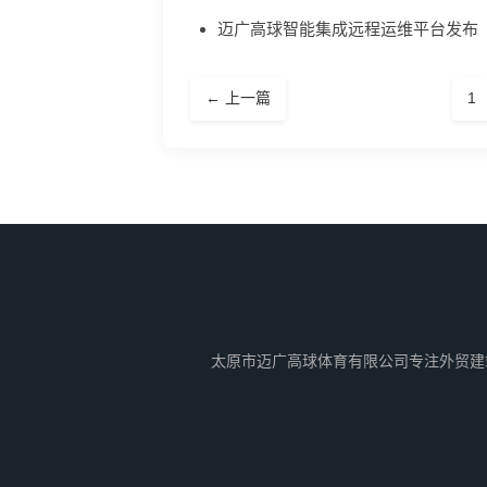
迈广高球智能集成远程运维平台发布
← 上一篇
1
太原市迈广高球体育有限公司专注外贸建