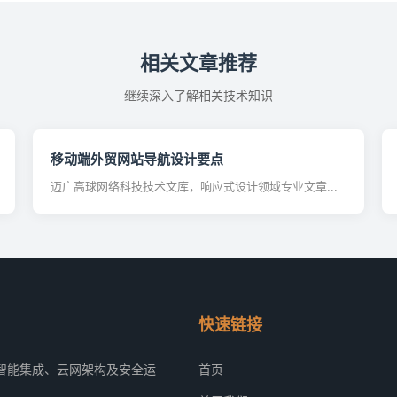
相关文章推荐
继续深入了解相关技术知识
移动端外贸网站导航设计要点
迈广高球网络科技技术文库，响应式设计领域专业文章...
快速链接
智能集成、云网架构及安全运
首页