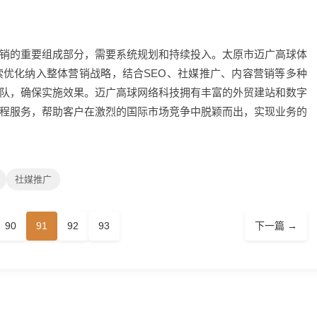
销的重要组成部分，需要系统规划和持续投入。太原市迈广高球体
优化纳入整体营销战略，结合SEO、社媒推广、内容营销等多种
队，确保实施效果。迈广高球网络科技拥有丰富的外贸建站和数字
程服务，帮助客户在激烈的国际市场竞争中脱颖而出，实现业务的
社媒推广
90
91
92
93
下一篇 →