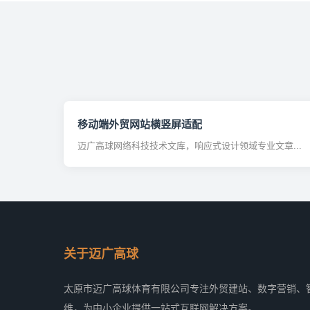
移动端外贸网站横竖屏适配
迈广高球网络科技技术文库，响应式设计领域专业文章...
关于迈广高球
太原市迈广高球体育有限公司专注外贸建站、数字营销、
维，为中小企业提供一站式互联网解决方案。