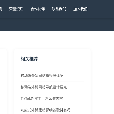
例
荣誉资质
合作伙伴
联系我们
加入我们
相关推荐
移动端外贸网站横竖屏适配
移动端外贸网站导航设计要点
TikTok外贸工厂怎么做内容
响应式外贸建站影响谷歌排名吗