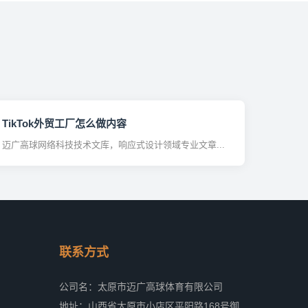
TikTok外贸工厂怎么做内容
迈广高球网络科技技术文库，响应式设计领域专业文章...
联系方式
公司名：太原市迈广高球体育有限公司
地址：山西省太原市小店区平阳路168号御