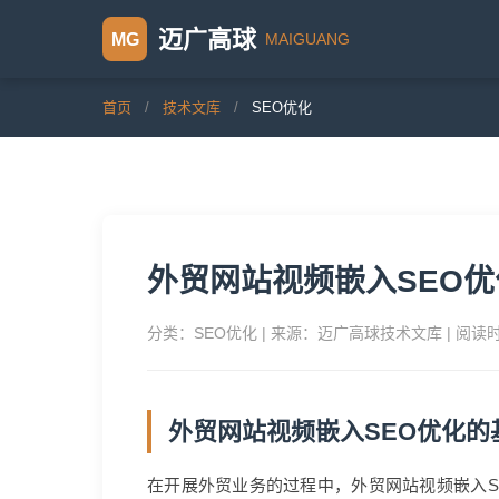
迈广高球
MAIGUANG
MG
首页
/
技术文库
/
SEO优化
外贸网站视频嵌入SEO优
分类：SEO优化 | 来源：迈广高球技术文库 | 阅读
外贸网站视频嵌入SEO优化的
在开展外贸业务的过程中，外贸网站视频嵌入S