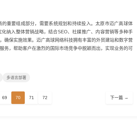
销的重要组成部分，需要系统规划和持续投入。太原市迈广高球体
优化纳入整体营销战略，结合SEO、社媒推广、内容营销等多种手
，确保实施效果。迈广高球网络科技拥有丰富的外贸建站和数字营
服务，帮助客户在激烈的国际市场竞争中脱颖而出，实现业务的可
多语言部署
69
70
71
72
下一篇 →