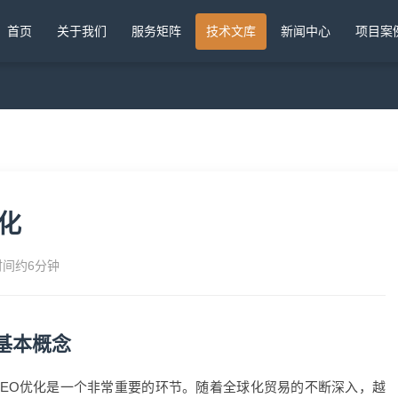
首页
关于我们
服务矩阵
技术文库
新闻中心
项目案
化
时间约6分钟
基本概念
EO优化是一个非常重要的环节。随着全球化贸易的不断深入，越