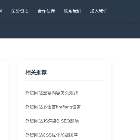
例
荣誉资质
合作伙伴
联系我们
加入我们
相关推荐
外贸网站重复内容怎么规避
外贸网站多语言hreflang设置
外贸网站JS渲染对SEO影响
外贸网站CSS优化加载顺序