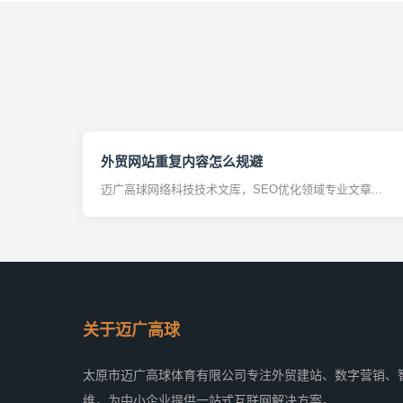
外贸网站重复内容怎么规避
迈广高球网络科技技术文库，SEO优化领域专业文章...
关于迈广高球
太原市迈广高球体育有限公司专注外贸建站、数字营销、
维，为中小企业提供一站式互联网解决方案。