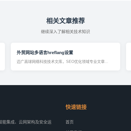
相关文章推荐
继续深入了解相关技术知识
外贸网站多语言hreflang设置
迈广高球网络科技技术文库，SEO优化领域专业文章...
快速链接
智能集成、云网架构及安全运
首页